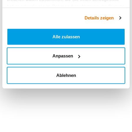
haben oder die sie im Rahmen Ihrer Nutzung der Dienste
gesammelt haben.
Details zeigen
Alle zulassen
Anpassen
Ablehnen