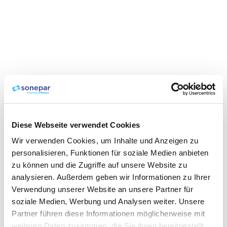
Diese Webseite verwendet Cookies
Wir verwenden Cookies, um Inhalte und Anzeigen zu
personalisieren, Funktionen für soziale Medien anbieten
zu können und die Zugriffe auf unsere Website zu
analysieren. Außerdem geben wir Informationen zu Ihrer
Verwendung unserer Website an unsere Partner für
soziale Medien, Werbung und Analysen weiter. Unsere
Partner führen diese Informationen möglicherweise mit
weiteren Daten zusammen, die Sie ihnen bereitgestellt