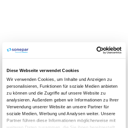
Diese Webseite verwendet Cookies
Wir verwenden Cookies, um Inhalte und Anzeigen zu
personalisieren, Funktionen für soziale Medien anbieten
zu können und die Zugriffe auf unsere Website zu
analysieren. Außerdem geben wir Informationen zu Ihrer
Verwendung unserer Website an unsere Partner für
soziale Medien, Werbung und Analysen weiter. Unsere
Partner führen diese Informationen möglicherweise mit
weiteren Daten zusammen, die Sie ihnen bereitgestellt