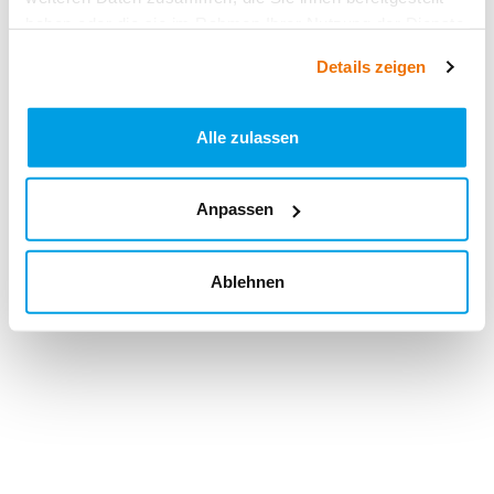
haben oder die sie im Rahmen Ihrer Nutzung der Dienste
gesammelt haben.
Details zeigen
Alle zulassen
Anpassen
Ablehnen