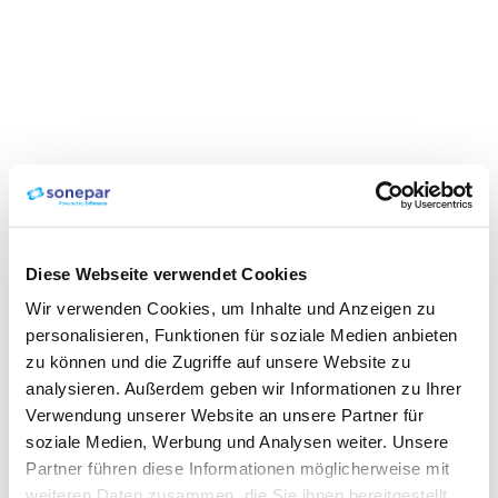
Diese Webseite verwendet Cookies
Wir verwenden Cookies, um Inhalte und Anzeigen zu
personalisieren, Funktionen für soziale Medien anbieten
zu können und die Zugriffe auf unsere Website zu
analysieren. Außerdem geben wir Informationen zu Ihrer
Verwendung unserer Website an unsere Partner für
soziale Medien, Werbung und Analysen weiter. Unsere
Partner führen diese Informationen möglicherweise mit
weiteren Daten zusammen, die Sie ihnen bereitgestellt