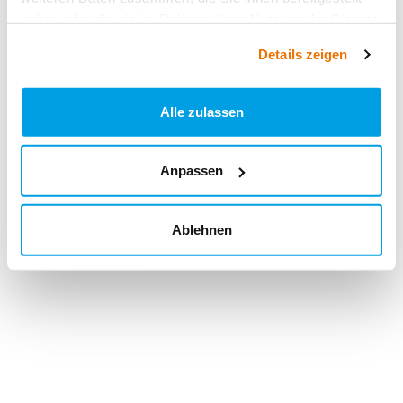
haben oder die sie im Rahmen Ihrer Nutzung der Dienste
gesammelt haben.
Details zeigen
Alle zulassen
Anpassen
Ablehnen