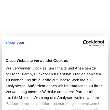
Diese Webseite verwendet Cookies
Wir verwenden Cookies, um Inhalte und Anzeigen zu
personalisieren, Funktionen für soziale Medien anbieten
zu können und die Zugriffe auf unsere Website zu
analysieren. Außerdem geben wir Informationen zu Ihrer
Verwendung unserer Website an unsere Partner für
soziale Medien, Werbung und Analysen weiter. Unsere
Partner führen diese Informationen möglicherweise mit
weiteren Daten zusammen, die Sie ihnen bereitgestellt