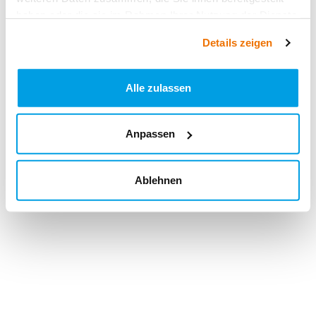
haben oder die sie im Rahmen Ihrer Nutzung der Dienste
gesammelt haben.
Details zeigen
Alle zulassen
Anpassen
Ablehnen