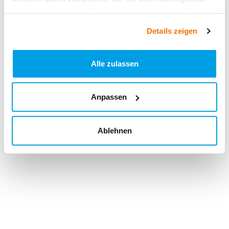
haben oder die sie im Rahmen Ihrer Nutzung der Dienste
gesammelt haben.
Details zeigen
Alle zulassen
Anpassen
Ablehnen