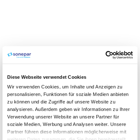
Diese Webseite verwendet Cookies
Wir verwenden Cookies, um Inhalte und Anzeigen zu
personalisieren, Funktionen für soziale Medien anbieten
zu können und die Zugriffe auf unsere Website zu
analysieren. Außerdem geben wir Informationen zu Ihrer
Verwendung unserer Website an unsere Partner für
soziale Medien, Werbung und Analysen weiter. Unsere
Partner führen diese Informationen möglicherweise mit
weiteren Daten zusammen, die Sie ihnen bereitgestellt