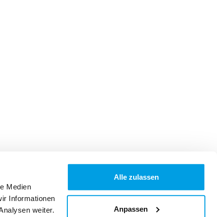
Alle zulassen
le Medien
ir Informationen
Anpassen
Analysen weiter.