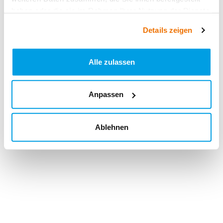
haben oder die sie im Rahmen Ihrer Nutzung der Dienste
gesammelt haben.
Details zeigen
Alle zulassen
Anpassen
Ablehnen