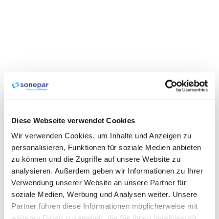
Diese Webseite verwendet Cookies
Wir verwenden Cookies, um Inhalte und Anzeigen zu
personalisieren, Funktionen für soziale Medien anbieten
zu können und die Zugriffe auf unsere Website zu
analysieren. Außerdem geben wir Informationen zu Ihrer
Verwendung unserer Website an unsere Partner für
soziale Medien, Werbung und Analysen weiter. Unsere
Partner führen diese Informationen möglicherweise mit
weiteren Daten zusammen, die Sie ihnen bereitgestellt