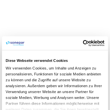
Diese Webseite verwendet Cookies
Wir verwenden Cookies, um Inhalte und Anzeigen zu
personalisieren, Funktionen für soziale Medien anbieten
zu können und die Zugriffe auf unsere Website zu
analysieren. Außerdem geben wir Informationen zu Ihrer
Verwendung unserer Website an unsere Partner für
soziale Medien, Werbung und Analysen weiter. Unsere
Partner führen diese Informationen möglicherweise mit
weiteren Daten zusammen, die Sie ihnen bereitgestellt