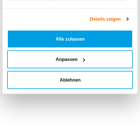
haben oder die sie im Rahmen Ihrer Nutzung der Dienste
gesammelt haben.
Details zeigen
Alle zulassen
Anpassen
Ablehnen