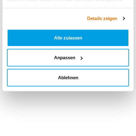
haben oder die sie im Rahmen Ihrer Nutzung der Dienste
gesammelt haben.
Details zeigen
Alle zulassen
Anpassen
Ablehnen