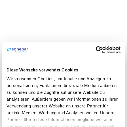
Diese Webseite verwendet Cookies
Wir verwenden Cookies, um Inhalte und Anzeigen zu
personalisieren, Funktionen für soziale Medien anbieten
zu können und die Zugriffe auf unsere Website zu
analysieren. Außerdem geben wir Informationen zu Ihrer
Verwendung unserer Website an unsere Partner für
soziale Medien, Werbung und Analysen weiter. Unsere
Partner führen diese Informationen möglicherweise mit
weiteren Daten zusammen, die Sie ihnen bereitgestellt