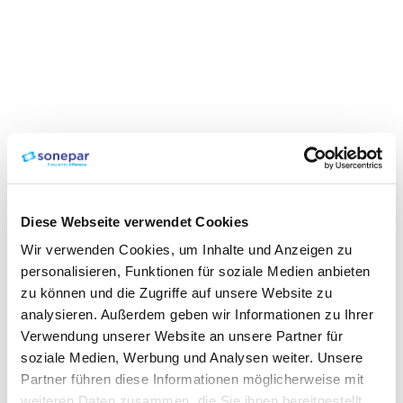
Diese Webseite verwendet Cookies
Wir verwenden Cookies, um Inhalte und Anzeigen zu
personalisieren, Funktionen für soziale Medien anbieten
zu können und die Zugriffe auf unsere Website zu
analysieren. Außerdem geben wir Informationen zu Ihrer
Verwendung unserer Website an unsere Partner für
soziale Medien, Werbung und Analysen weiter. Unsere
Partner führen diese Informationen möglicherweise mit
weiteren Daten zusammen, die Sie ihnen bereitgestellt