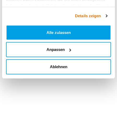
haben oder die sie im Rahmen Ihrer Nutzung der Dienste
gesammelt haben.
Details zeigen
Alle zulassen
Anpassen
Ablehnen