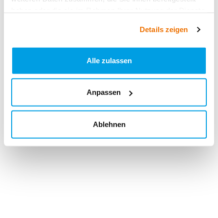
haben oder die sie im Rahmen Ihrer Nutzung der Dienste
gesammelt haben.
Details zeigen
Alle zulassen
Anpassen
Ablehnen