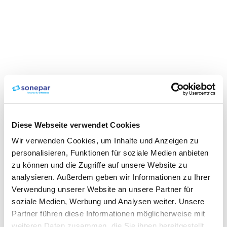
Diese Webseite verwendet Cookies
Wir verwenden Cookies, um Inhalte und Anzeigen zu
personalisieren, Funktionen für soziale Medien anbieten
zu können und die Zugriffe auf unsere Website zu
analysieren. Außerdem geben wir Informationen zu Ihrer
Verwendung unserer Website an unsere Partner für
soziale Medien, Werbung und Analysen weiter. Unsere
Partner führen diese Informationen möglicherweise mit
weiteren Daten zusammen, die Sie ihnen bereitgestellt