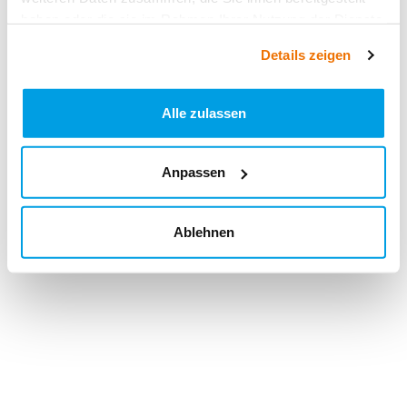
haben oder die sie im Rahmen Ihrer Nutzung der Dienste
gesammelt haben.
Details zeigen
Alle zulassen
Anpassen
Ablehnen