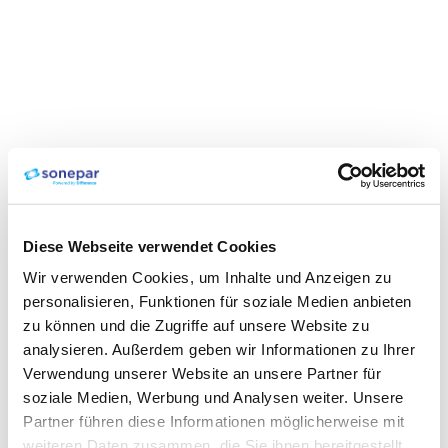
Diese Webseite verwendet Cookies
Wir verwenden Cookies, um Inhalte und Anzeigen zu
personalisieren, Funktionen für soziale Medien anbieten
zu können und die Zugriffe auf unsere Website zu
analysieren. Außerdem geben wir Informationen zu Ihrer
Verwendung unserer Website an unsere Partner für
soziale Medien, Werbung und Analysen weiter. Unsere
Partner führen diese Informationen möglicherweise mit
weiteren Daten zusammen, die Sie ihnen bereitgestellt