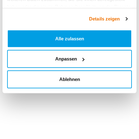
haben oder die sie im Rahmen Ihrer Nutzung der Dienste
gesammelt haben.
Details zeigen
Alle zulassen
Anpassen
Ablehnen