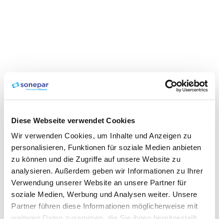
Diese Webseite verwendet Cookies
Wir verwenden Cookies, um Inhalte und Anzeigen zu
personalisieren, Funktionen für soziale Medien anbieten
zu können und die Zugriffe auf unsere Website zu
analysieren. Außerdem geben wir Informationen zu Ihrer
Verwendung unserer Website an unsere Partner für
soziale Medien, Werbung und Analysen weiter. Unsere
Partner führen diese Informationen möglicherweise mit
weiteren Daten zusammen, die Sie ihnen bereitgestellt