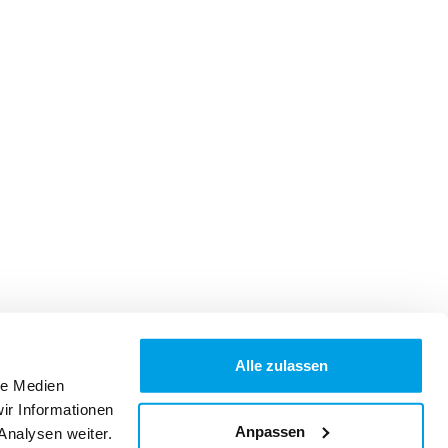
Alle zulassen
le Medien
ir Informationen
Anpassen
Analysen weiter.