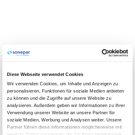
Diese Webseite verwendet Cookies
Wir verwenden Cookies, um Inhalte und Anzeigen zu
personalisieren, Funktionen für soziale Medien anbieten
zu können und die Zugriffe auf unsere Website zu
analysieren. Außerdem geben wir Informationen zu Ihrer
Verwendung unserer Website an unsere Partner für
soziale Medien, Werbung und Analysen weiter. Unsere
Partner führen diese Informationen möglicherweise mit
weiteren Daten zusammen, die Sie ihnen bereitgestellt