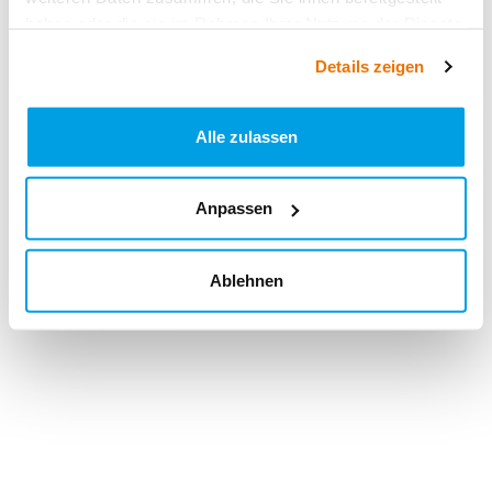
haben oder die sie im Rahmen Ihrer Nutzung der Dienste
gesammelt haben.
Details zeigen
Alle zulassen
Anpassen
Ablehnen