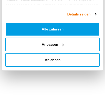
haben oder die sie im Rahmen Ihrer Nutzung der Dienste
gesammelt haben.
Details zeigen
Alle zulassen
Anpassen
Ablehnen