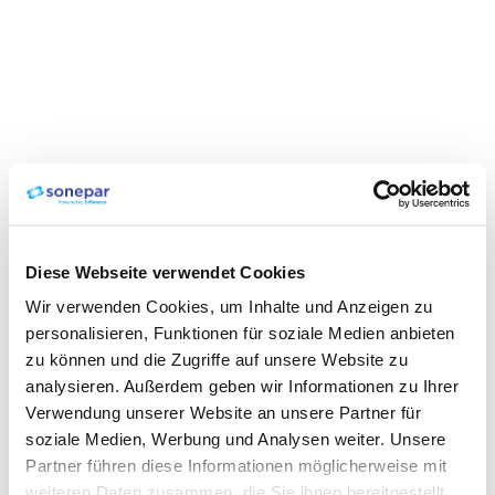
Diese Webseite verwendet Cookies
Wir verwenden Cookies, um Inhalte und Anzeigen zu
personalisieren, Funktionen für soziale Medien anbieten
zu können und die Zugriffe auf unsere Website zu
analysieren. Außerdem geben wir Informationen zu Ihrer
Verwendung unserer Website an unsere Partner für
soziale Medien, Werbung und Analysen weiter. Unsere
Partner führen diese Informationen möglicherweise mit
weiteren Daten zusammen, die Sie ihnen bereitgestellt