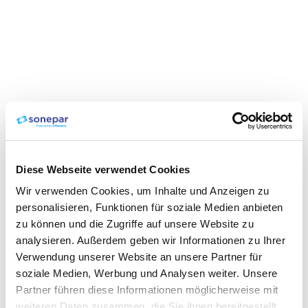
Diese Webseite verwendet Cookies
Wir verwenden Cookies, um Inhalte und Anzeigen zu
personalisieren, Funktionen für soziale Medien anbieten
zu können und die Zugriffe auf unsere Website zu
analysieren. Außerdem geben wir Informationen zu Ihrer
Verwendung unserer Website an unsere Partner für
soziale Medien, Werbung und Analysen weiter. Unsere
Partner führen diese Informationen möglicherweise mit
weiteren Daten zusammen, die Sie ihnen bereitgestellt