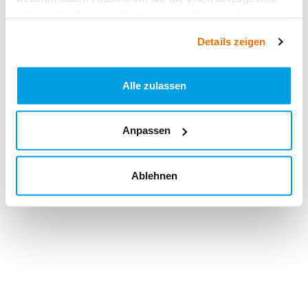
haben oder die sie im Rahmen Ihrer Nutzung der Dienste
gesammelt haben.
Details zeigen
Alle zulassen
Anpassen
Ablehnen