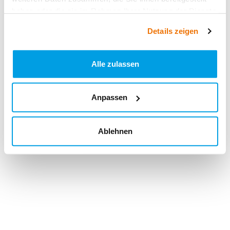
haben oder die sie im Rahmen Ihrer Nutzung der Dienste
gesammelt haben.
Details zeigen
Alle zulassen
Anpassen
Ablehnen