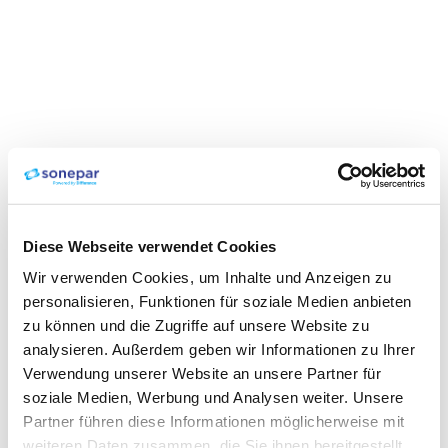
Diese Webseite verwendet Cookies
Wir verwenden Cookies, um Inhalte und Anzeigen zu
personalisieren, Funktionen für soziale Medien anbieten
zu können und die Zugriffe auf unsere Website zu
analysieren. Außerdem geben wir Informationen zu Ihrer
Verwendung unserer Website an unsere Partner für
soziale Medien, Werbung und Analysen weiter. Unsere
Partner führen diese Informationen möglicherweise mit
weiteren Daten zusammen, die Sie ihnen bereitgestellt