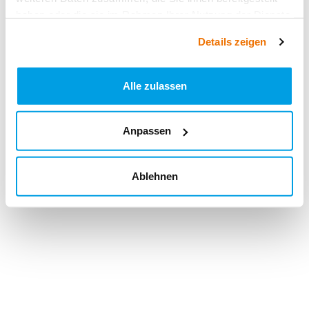
haben oder die sie im Rahmen Ihrer Nutzung der Dienste
gesammelt haben.
Details zeigen
Alle zulassen
Anpassen
Ablehnen