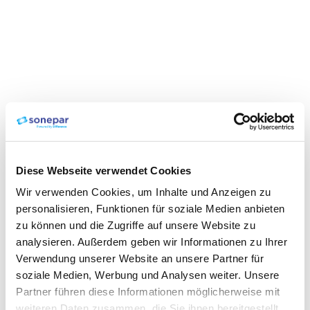
Diese Webseite verwendet Cookies
Wir verwenden Cookies, um Inhalte und Anzeigen zu
personalisieren, Funktionen für soziale Medien anbieten
zu können und die Zugriffe auf unsere Website zu
analysieren. Außerdem geben wir Informationen zu Ihrer
Verwendung unserer Website an unsere Partner für
soziale Medien, Werbung und Analysen weiter. Unsere
Partner führen diese Informationen möglicherweise mit
weiteren Daten zusammen, die Sie ihnen bereitgestellt