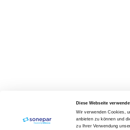
Diese Webseite verwende
Wir verwenden Cookies, um
anbieten zu können und di
zu Ihrer Verwendung unser