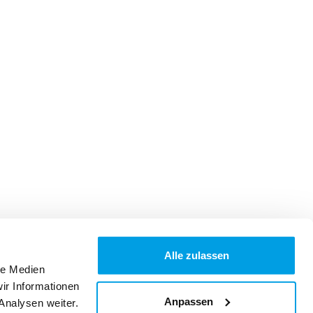
Alle zulassen
le Medien
ir Informationen
Anpassen
Analysen weiter.