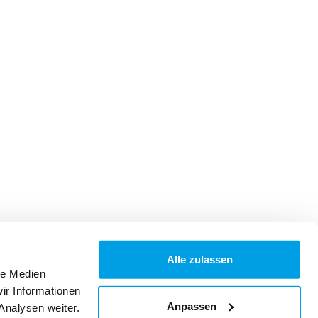
Alle zulassen
le Medien
ir Informationen
Anpassen
Analysen weiter.