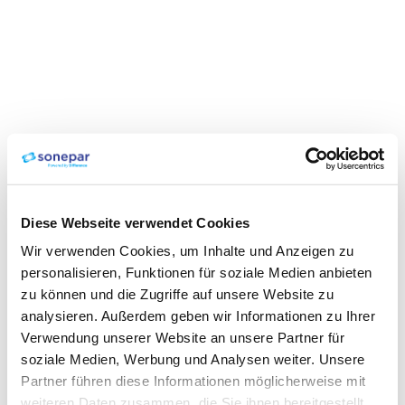
Diese Webseite verwendet Cookies
Wir verwenden Cookies, um Inhalte und Anzeigen zu
personalisieren, Funktionen für soziale Medien anbieten
zu können und die Zugriffe auf unsere Website zu
analysieren. Außerdem geben wir Informationen zu Ihrer
Verwendung unserer Website an unsere Partner für
soziale Medien, Werbung und Analysen weiter. Unsere
Partner führen diese Informationen möglicherweise mit
weiteren Daten zusammen, die Sie ihnen bereitgestellt