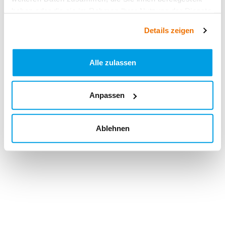
haben oder die sie im Rahmen Ihrer Nutzung der Dienste
gesammelt haben.
Details zeigen
Alle zulassen
Anpassen
Ablehnen