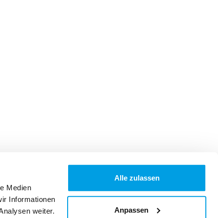
Alle zulassen
le Medien
ir Informationen
Anpassen
Analysen weiter.