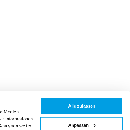
Alle zulassen
le Medien
ir Informationen
Anpassen
Analysen weiter.