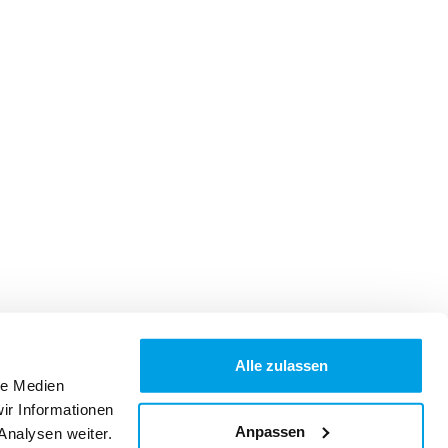
Alle zulassen
le Medien
ir Informationen
Anpassen
Analysen weiter.