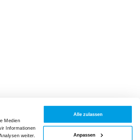
Alle zulassen
le Medien
ir Informationen
Anpassen
Analysen weiter.