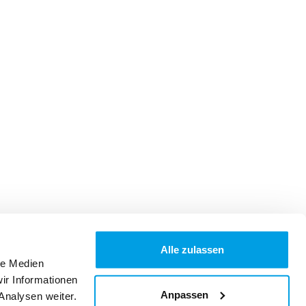
Alle zulassen
le Medien
ir Informationen
Anpassen
Analysen weiter.