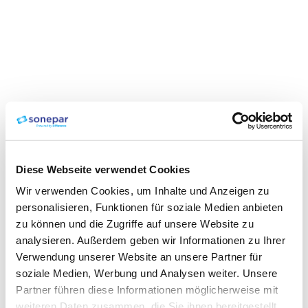
Diese Webseite verwendet Cookies
Wir verwenden Cookies, um Inhalte und Anzeigen zu
personalisieren, Funktionen für soziale Medien anbieten
zu können und die Zugriffe auf unsere Website zu
analysieren. Außerdem geben wir Informationen zu Ihrer
Verwendung unserer Website an unsere Partner für
soziale Medien, Werbung und Analysen weiter. Unsere
Partner führen diese Informationen möglicherweise mit
weiteren Daten zusammen, die Sie ihnen bereitgestellt