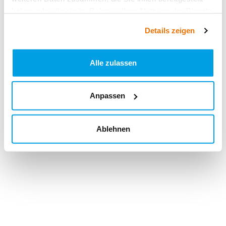
haben oder die sie im Rahmen Ihrer Nutzung der Dienste
gesammelt haben.
Details zeigen
Alle zulassen
Anpassen
Ablehnen