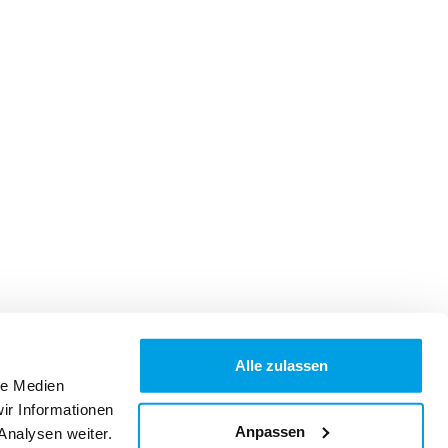
Alle zulassen
le Medien
ir Informationen
Anpassen
Analysen weiter.