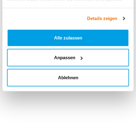
haben oder die sie im Rahmen Ihrer Nutzung der Dienste
gesammelt haben.
Details zeigen
Alle zulassen
Anpassen
Ablehnen