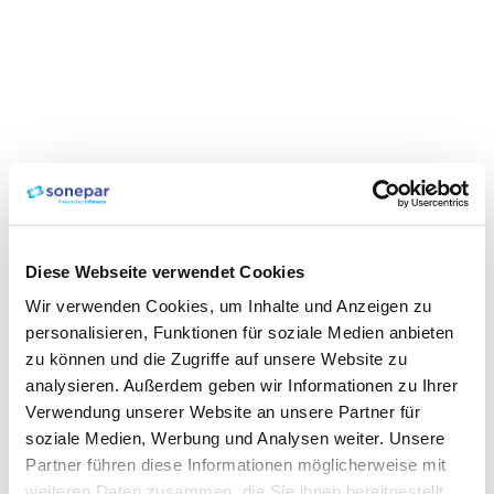
Diese Webseite verwendet Cookies
Wir verwenden Cookies, um Inhalte und Anzeigen zu
personalisieren, Funktionen für soziale Medien anbieten
zu können und die Zugriffe auf unsere Website zu
analysieren. Außerdem geben wir Informationen zu Ihrer
Verwendung unserer Website an unsere Partner für
soziale Medien, Werbung und Analysen weiter. Unsere
Partner führen diese Informationen möglicherweise mit
weiteren Daten zusammen, die Sie ihnen bereitgestellt