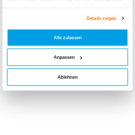
haben oder die sie im Rahmen Ihrer Nutzung der Dienste
gesammelt haben.
Details zeigen
Alle zulassen
Anpassen
Ablehnen