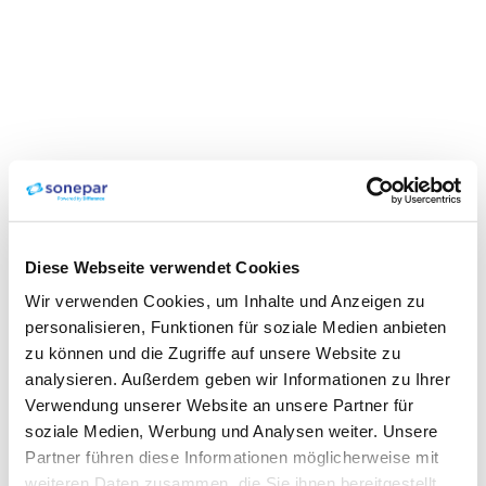
Diese Webseite verwendet Cookies
Wir verwenden Cookies, um Inhalte und Anzeigen zu
personalisieren, Funktionen für soziale Medien anbieten
zu können und die Zugriffe auf unsere Website zu
analysieren. Außerdem geben wir Informationen zu Ihrer
Verwendung unserer Website an unsere Partner für
soziale Medien, Werbung und Analysen weiter. Unsere
Partner führen diese Informationen möglicherweise mit
weiteren Daten zusammen, die Sie ihnen bereitgestellt