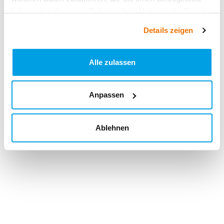
haben oder die sie im Rahmen Ihrer Nutzung der Dienste
gesammelt haben.
Details zeigen
Alle zulassen
Anpassen
Ablehnen