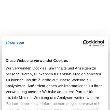
Diese Webseite verwendet Cookies
Wir verwenden Cookies, um Inhalte und Anzeigen zu
personalisieren, Funktionen für soziale Medien anbieten
zu können und die Zugriffe auf unsere Website zu
analysieren. Außerdem geben wir Informationen zu Ihrer
Verwendung unserer Website an unsere Partner für
soziale Medien, Werbung und Analysen weiter. Unsere
Partner führen diese Informationen möglicherweise mit
weiteren Daten zusammen, die Sie ihnen bereitgestellt