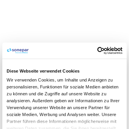
Diese Webseite verwendet Cookies
Wir verwenden Cookies, um Inhalte und Anzeigen zu
personalisieren, Funktionen für soziale Medien anbieten
zu können und die Zugriffe auf unsere Website zu
analysieren. Außerdem geben wir Informationen zu Ihrer
Verwendung unserer Website an unsere Partner für
soziale Medien, Werbung und Analysen weiter. Unsere
Partner führen diese Informationen möglicherweise mit
weiteren Daten zusammen, die Sie ihnen bereitgestellt