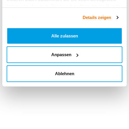
haben oder die sie im Rahmen Ihrer Nutzung der Dienste
gesammelt haben.
Details zeigen
Alle zulassen
Anpassen
Ablehnen