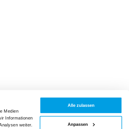
Alle zulassen
le Medien
ir Informationen
Anpassen
Analysen weiter.