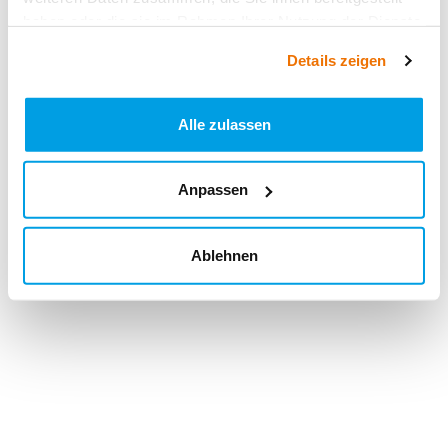
haben oder die sie im Rahmen Ihrer Nutzung der Dienste
gesammelt haben.
Details zeigen
Alle zulassen
Anpassen
Ablehnen