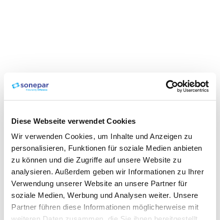
Diese Webseite verwendet Cookies
Wir verwenden Cookies, um Inhalte und Anzeigen zu
personalisieren, Funktionen für soziale Medien anbieten
zu können und die Zugriffe auf unsere Website zu
analysieren. Außerdem geben wir Informationen zu Ihrer
Verwendung unserer Website an unsere Partner für
soziale Medien, Werbung und Analysen weiter. Unsere
Partner führen diese Informationen möglicherweise mit
weiteren Daten zusammen, die Sie ihnen bereitgestellt