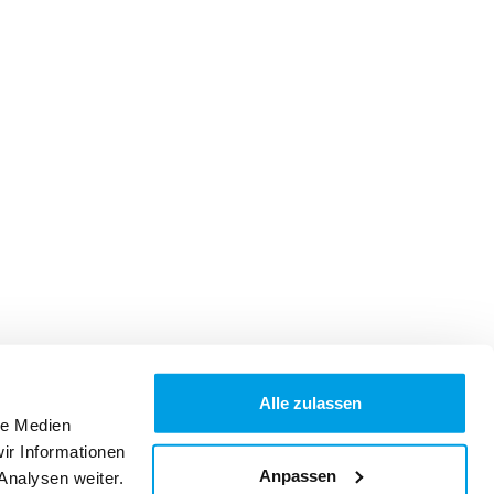
Alle zulassen
le Medien
ir Informationen
Anpassen
Analysen weiter.