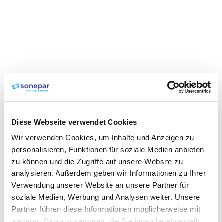
Diese Webseite verwendet Cookies
Wir verwenden Cookies, um Inhalte und Anzeigen zu
personalisieren, Funktionen für soziale Medien anbieten
zu können und die Zugriffe auf unsere Website zu
analysieren. Außerdem geben wir Informationen zu Ihrer
Verwendung unserer Website an unsere Partner für
soziale Medien, Werbung und Analysen weiter. Unsere
Partner führen diese Informationen möglicherweise mit
weiteren Daten zusammen, die Sie ihnen bereitgestellt