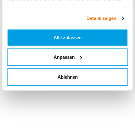
haben oder die sie im Rahmen Ihrer Nutzung der Dienste
gesammelt haben.
Details zeigen
Alle zulassen
Anpassen
Ablehnen