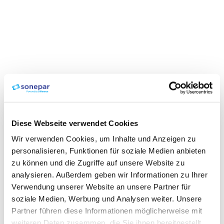
Diese Webseite verwendet Cookies
Wir verwenden Cookies, um Inhalte und Anzeigen zu
personalisieren, Funktionen für soziale Medien anbieten
zu können und die Zugriffe auf unsere Website zu
analysieren. Außerdem geben wir Informationen zu Ihrer
Verwendung unserer Website an unsere Partner für
soziale Medien, Werbung und Analysen weiter. Unsere
Partner führen diese Informationen möglicherweise mit
weiteren Daten zusammen, die Sie ihnen bereitgestellt