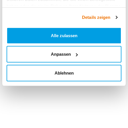
haben oder die sie im Rahmen Ihrer Nutzung der Dienste
gesammelt haben.
Details zeigen
Alle zulassen
Anpassen
Ablehnen