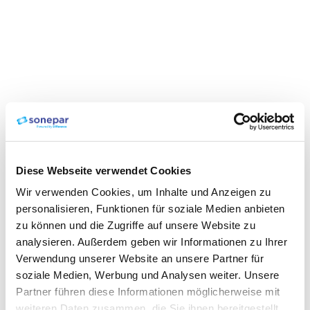
Diese Webseite verwendet Cookies
Wir verwenden Cookies, um Inhalte und Anzeigen zu
personalisieren, Funktionen für soziale Medien anbieten
zu können und die Zugriffe auf unsere Website zu
analysieren. Außerdem geben wir Informationen zu Ihrer
Verwendung unserer Website an unsere Partner für
soziale Medien, Werbung und Analysen weiter. Unsere
Partner führen diese Informationen möglicherweise mit
weiteren Daten zusammen, die Sie ihnen bereitgestellt