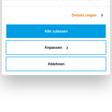
haben oder die sie im Rahmen Ihrer Nutzung der Dienste
gesammelt haben.
Details zeigen
Alle zulassen
Anpassen
Ablehnen