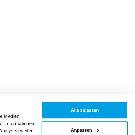
Alle zulassen
le Medien
ir Informationen
Anpassen
Analysen weiter.