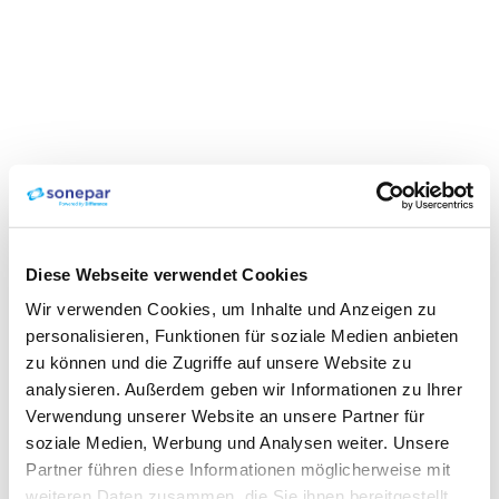
Diese Webseite verwendet Cookies
Wir verwenden Cookies, um Inhalte und Anzeigen zu
personalisieren, Funktionen für soziale Medien anbieten
zu können und die Zugriffe auf unsere Website zu
analysieren. Außerdem geben wir Informationen zu Ihrer
Verwendung unserer Website an unsere Partner für
soziale Medien, Werbung und Analysen weiter. Unsere
Partner führen diese Informationen möglicherweise mit
weiteren Daten zusammen, die Sie ihnen bereitgestellt