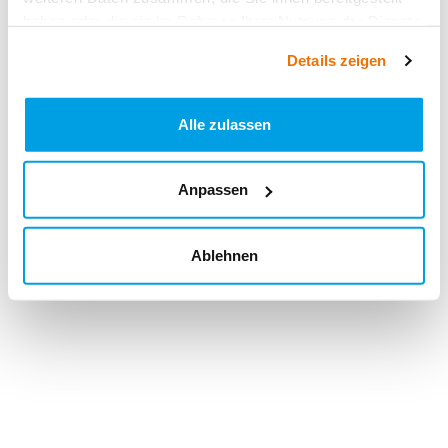
haben oder die sie im Rahmen Ihrer Nutzung der Dienste
gesammelt haben.
Details zeigen
Alle zulassen
Anpassen
Ablehnen