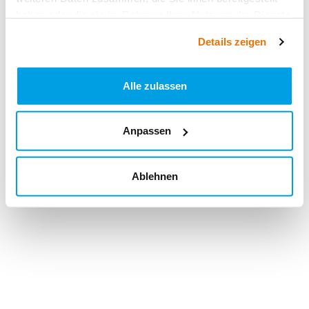
haben oder die sie im Rahmen Ihrer Nutzung der Dienste
gesammelt haben.
Details zeigen
Alle zulassen
Anpassen
Ablehnen