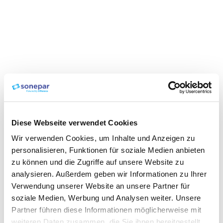
Diese Webseite verwendet Cookies
Wir verwenden Cookies, um Inhalte und Anzeigen zu
personalisieren, Funktionen für soziale Medien anbieten
zu können und die Zugriffe auf unsere Website zu
analysieren. Außerdem geben wir Informationen zu Ihrer
Verwendung unserer Website an unsere Partner für
soziale Medien, Werbung und Analysen weiter. Unsere
Partner führen diese Informationen möglicherweise mit
weiteren Daten zusammen, die Sie ihnen bereitgestellt