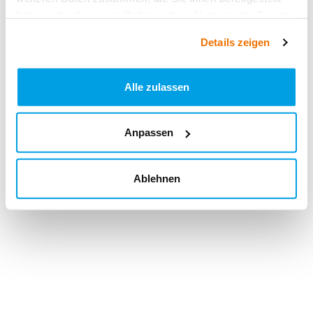
haben oder die sie im Rahmen Ihrer Nutzung der Dienste
gesammelt haben.
Details zeigen
Alle zulassen
Anpassen
Ablehnen