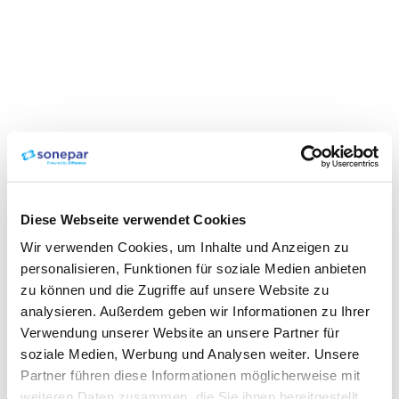
Diese Webseite verwendet Cookies
Wir verwenden Cookies, um Inhalte und Anzeigen zu
personalisieren, Funktionen für soziale Medien anbieten
zu können und die Zugriffe auf unsere Website zu
analysieren. Außerdem geben wir Informationen zu Ihrer
Verwendung unserer Website an unsere Partner für
soziale Medien, Werbung und Analysen weiter. Unsere
Partner führen diese Informationen möglicherweise mit
weiteren Daten zusammen, die Sie ihnen bereitgestellt