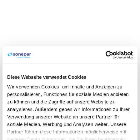
Diese Webseite verwendet Cookies
Wir verwenden Cookies, um Inhalte und Anzeigen zu
personalisieren, Funktionen für soziale Medien anbieten
zu können und die Zugriffe auf unsere Website zu
analysieren. Außerdem geben wir Informationen zu Ihrer
Verwendung unserer Website an unsere Partner für
soziale Medien, Werbung und Analysen weiter. Unsere
Partner führen diese Informationen möglicherweise mit
weiteren Daten zusammen, die Sie ihnen bereitgestellt