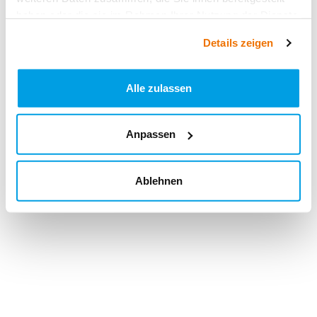
haben oder die sie im Rahmen Ihrer Nutzung der Dienste
gesammelt haben.
Details zeigen
Alle zulassen
Anpassen
Ablehnen