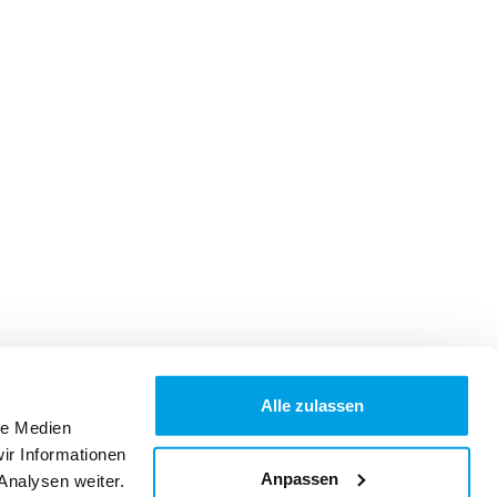
Alle zulassen
le Medien
ir Informationen
Anpassen
Analysen weiter.