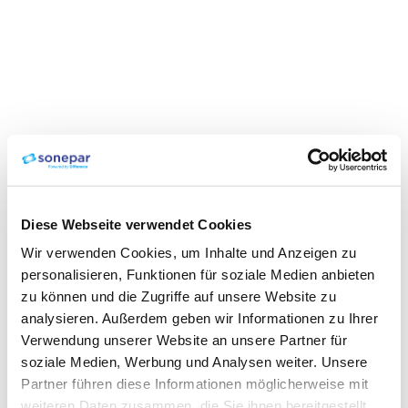
Diese Webseite verwendet Cookies
Wir verwenden Cookies, um Inhalte und Anzeigen zu
personalisieren, Funktionen für soziale Medien anbieten
zu können und die Zugriffe auf unsere Website zu
analysieren. Außerdem geben wir Informationen zu Ihrer
Verwendung unserer Website an unsere Partner für
soziale Medien, Werbung und Analysen weiter. Unsere
Partner führen diese Informationen möglicherweise mit
weiteren Daten zusammen, die Sie ihnen bereitgestellt