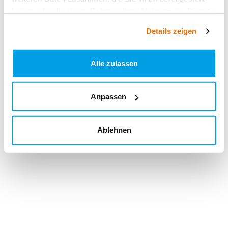
haben oder die sie im Rahmen Ihrer Nutzung der Dienste
gesammelt haben.
Details zeigen
Alle zulassen
Anpassen
Ablehnen