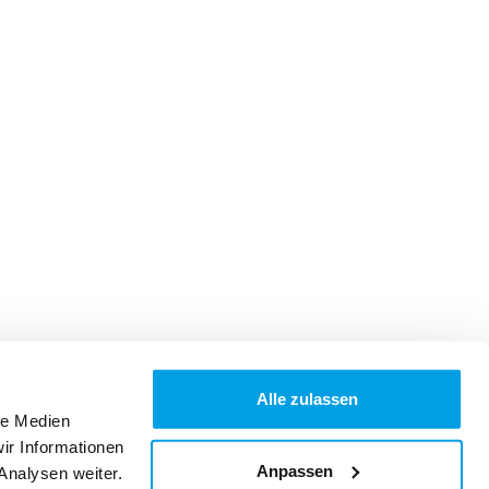
Alle zulassen
le Medien
ir Informationen
Anpassen
Analysen weiter.