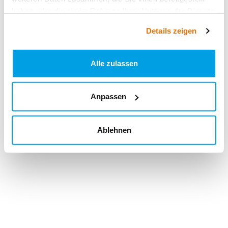
haben oder die sie im Rahmen Ihrer Nutzung der Dienste
gesammelt haben.
Details zeigen
Alle zulassen
Anpassen
Ablehnen