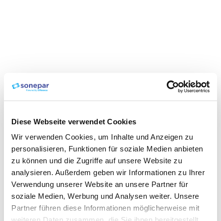
Diese Webseite verwendet Cookies
Wir verwenden Cookies, um Inhalte und Anzeigen zu
personalisieren, Funktionen für soziale Medien anbieten
zu können und die Zugriffe auf unsere Website zu
analysieren. Außerdem geben wir Informationen zu Ihrer
Verwendung unserer Website an unsere Partner für
soziale Medien, Werbung und Analysen weiter. Unsere
Partner führen diese Informationen möglicherweise mit
weiteren Daten zusammen, die Sie ihnen bereitgestellt