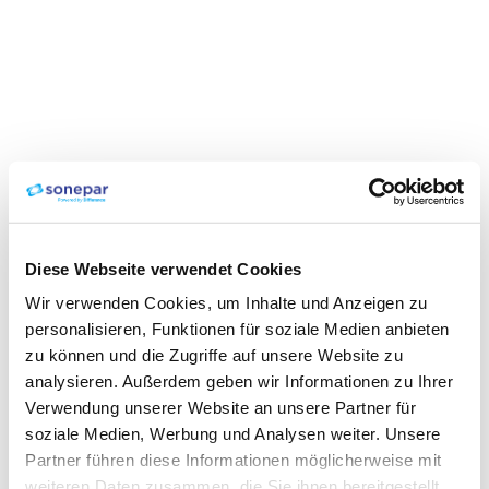
Diese Webseite verwendet Cookies
Wir verwenden Cookies, um Inhalte und Anzeigen zu
personalisieren, Funktionen für soziale Medien anbieten
zu können und die Zugriffe auf unsere Website zu
analysieren. Außerdem geben wir Informationen zu Ihrer
Verwendung unserer Website an unsere Partner für
soziale Medien, Werbung und Analysen weiter. Unsere
Partner führen diese Informationen möglicherweise mit
weiteren Daten zusammen, die Sie ihnen bereitgestellt