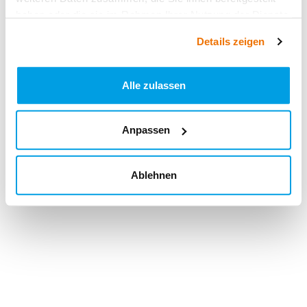
haben oder die sie im Rahmen Ihrer Nutzung der Dienste
gesammelt haben.
Details zeigen
Alle zulassen
Anpassen
Ablehnen