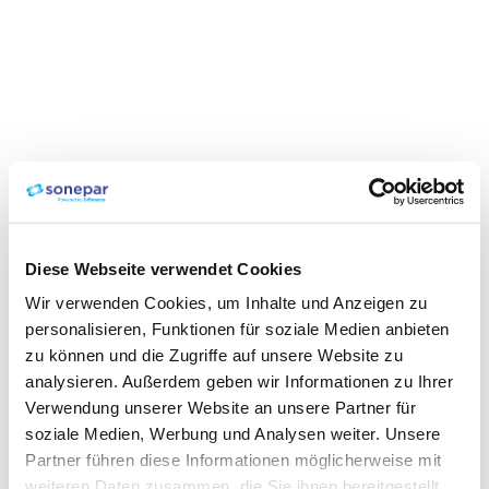
Diese Webseite verwendet Cookies
Wir verwenden Cookies, um Inhalte und Anzeigen zu
personalisieren, Funktionen für soziale Medien anbieten
zu können und die Zugriffe auf unsere Website zu
analysieren. Außerdem geben wir Informationen zu Ihrer
Verwendung unserer Website an unsere Partner für
soziale Medien, Werbung und Analysen weiter. Unsere
Partner führen diese Informationen möglicherweise mit
weiteren Daten zusammen, die Sie ihnen bereitgestellt