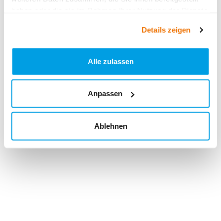
haben oder die sie im Rahmen Ihrer Nutzung der Dienste
gesammelt haben.
Details zeigen
Alle zulassen
Anpassen
Ablehnen